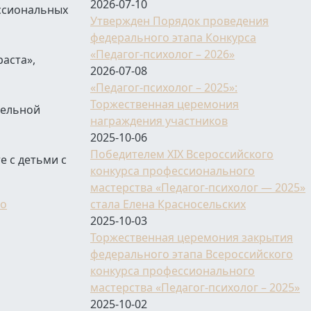
2026-07-10
ессиональных
Утвержден Порядок проведения
федерального этапа Конкурса
«Педагог-психолог – 2026»
аста»,
2026-07-08
«Педагог-психолог – 2025»:
Торжественная церемония
тельной
награждения участников
2025-10-06
Победителем XIX Всероссийского
е с детьми с
конкурса профессионального
мастерства «Педагог-психолог — 2025»
оо
стала Елена Красносельских
2025-10-03
Торжественная церемония закрытия
федерального этапа Всероссийского
конкурса профессионального
мастерства «Педагог-психолог – 2025»
2025-10-02