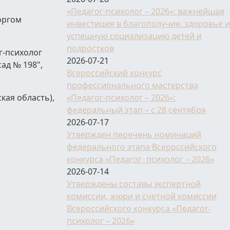
«Педагог-психолог – 2026»: важнейшая
оргом
инвестиция в благополучие, здоровье и
успешную социализацию детей и
подростков
г-психолог
2026-07-21
ад № 198",
Всероссийский конкурс
профессионального мастерства
кая область),
«Педагог-психолог – 2026»:
федеральный этап – с 28 сентября
2026-07-17
Утвержден перечень номинаций
федерального этапа Всероссийского
конкурса «Педагог- психолог – 2026»
2026-07-14
Утверждены составы экспертной
комиссии, жюри и счетной комиссии
Всероссийского конкурса «Педагог-
психолог – 2026»