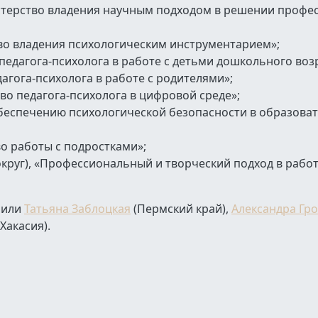
астерство владения научным подходом в решении проф
тво владения психологическим инструментарием»;
педагога-психолога в работе с детьми дошкольного возр
агога-психолога в работе с родителями»;
во педагога-психолога в цифровой среде»;
обеспечению психологической безопасности в образова
во работы с подростками»;
круг), «Профессиональный и творческий подход в работ
чили
Татьяна Заблоцкая
(Пермский край),
Александра Гр
Хакасия).