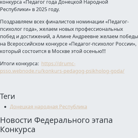
конкурса «Педагог года Донецкой Народной
Республики» в 2025 году.
Поздравляем всех финалистов номинации «Педагог-
психолог года», желаем новых профессиональных
побед и достижений, а Алине Андреевне желаем победы
на Всероссийском конкурсе «Педагог-психолог России»,
который состоится в Москве этой осенью!!!
Итоги конкурса:
https://drumc-
psso.webnode.ru/konkurs-pedagog-psikholog-goda/
Теги
Донецкая народная Республика
Новости Федерального этапа
Конкурса