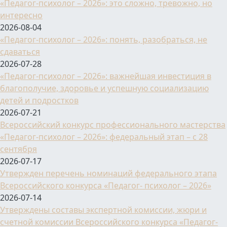
«Педагог-психолог – 2026»: это сложно, тревожно, но
интересно
2026-08-04
«Педагог-психолог – 2026»: понять, разобраться, не
сдаваться
2026-07-28
«Педагог-психолог – 2026»: важнейшая инвестиция в
благополучие, здоровье и успешную социализацию
детей и подростков
2026-07-21
Всероссийский конкурс профессионального мастерства
«Педагог-психолог – 2026»: федеральный этап – с 28
сентября
2026-07-17
Утвержден перечень номинаций федерального этапа
Всероссийского конкурса «Педагог- психолог – 2026»
2026-07-14
Утверждены составы экспертной комиссии, жюри и
счетной комиссии Всероссийского конкурса «Педагог-