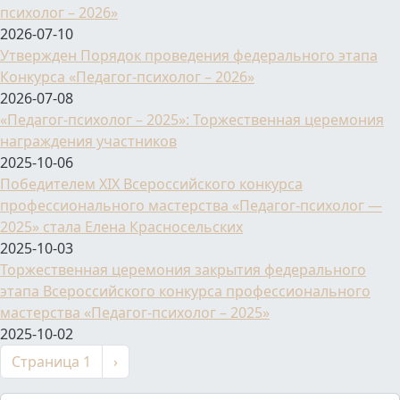
психолог – 2026»
2026-07-10
Утвержден Порядок проведения федерального этапа
Конкурса «Педагог-психолог – 2026»
2026-07-08
«Педагог-психолог – 2025»: Торжественная церемония
награждения участников
2025-10-06
Победителем XIX Всероссийского конкурса
профессионального мастерства «Педагог-психолог —
2025» стала Елена Красносельских
2025-10-03
Торжественная церемония закрытия федерального
этапа Всероссийского конкурса профессионального
мастерства «Педагог-психолог – 2025»
2025-10-02
Нумерация страниц
Следующая страница
Страница 1
›