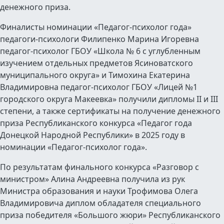
денежного приза.
Финалисты номинации «Педагог-психолог года»
педагоги-психологи Филипенко Марина Игоревна
педагог-психолог ГБОУ «Школа № 6 с углубленным
изучением отдельных предметов Ясиноватского
муниципального округа» и Тимохина Екатерина
Владимировна педагог-психолог ГБОУ «Лицей №1
городского округа Макеевка» получили дипломы II и III
степени, а также сертификаты на получение денежного
приза Республиканского конкурса «Педагог года
Донецкой Народной Республики» в 2025 году в
номинации «Педагог-психолог года».
По результатам финального конкурса «Разговор с
министром» Алина Андреевна получила из рук
Министра образования и науки Трофимова Олега
Владимировича диплом обладателя специального
приза победителя «Большого жюри» Республиканского