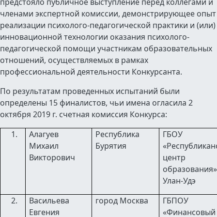
предстояло публичное выступление перед коллегами и
членами экспертной комиссии, демонстрирующее опыт
реализации психолого-педагогической практики и (или)
инновационной технологии оказания психолого-
педагогической помощи участникам образовательных
отношений, осуществляемых в рамках
профессиональной деятельности Конкурсанта.
По результатам проведенных испытаний были
определены 15 финалистов, чьи имена огласила 2
октября 2019 г. счетная комиссия Конкурса:
Алагуев
Республика
ГБОУ
Михаил
Бурятия
«Республикан
Викторович
центр
образования»,
Улан-Удэ
Васильева
город Москва
ГБПОУ
Евгения
«Финансовый