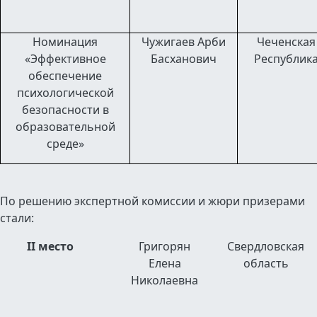
Номинация
Чужигаев Арби
Чеченская
«Эффективное
Басханович
Республик
обеспечение
психологической
безопасности
в
образовательной
среде»
По решению экспертной комиссии и жюри призерами
стали:
II
место
Григорян
Свердловская
Елена
область
Николаевна