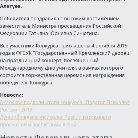
Алагуев
.
Победителя поздравила с высоким достижением
заместитель Министра просвещения Российской
Федерации Татьяна Юрьевна Синюгина.
Все участники Конкурса приглашены 4 октября 2019
года в ФГБУК "Государственный Кремлевский дворец"
на праздничный концерт, посвященный
Международному Дню учителя, в рамках которого
состоится торжественная церемония награждения
победителя Конкурса.
Новости:
В Москве подвели итоги конкурса "Педагог-Психолог
России - 2019"
Лучший педагог-психолог России рассказал о
профессии и воспитании детей
Новости Федерального этапа