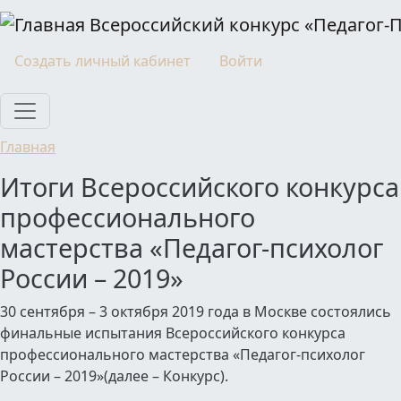
Перейти к основному содержанию
Всероссийский конкурс «Педагог-
Моя учетная запись
Создать личный кабинет
Войти
Главная
Итоги Всероссийского конкурса
профессионального
мастерства «Педагог-психолог
России – 2019»
30 сентября – 3 октября 2019 года в Москве состоялись
финальные испытания Всероссийского конкурса
профессионального мастерства «Педагог-психолог
России – 2019»(далее – Конкурс).