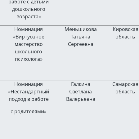
работе с детьми
дошкольного
возраста»
Номинация
Меньшикова
Кировская
«Виртуозное
Татьяна
область
мастерство
Сергеевна
школьного
психолога»
Номинация
Галкина
Самарская
«Нестандартный
Светлана
область
подход в работе
Валерьевна
с родителями»