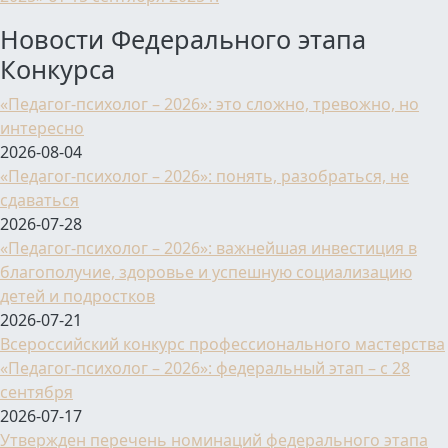
Новости Федерального этапа
Конкурса
«Педагог-психолог – 2026»: это сложно, тревожно, но
интересно
2026-08-04
«Педагог-психолог – 2026»: понять, разобраться, не
сдаваться
2026-07-28
«Педагог-психолог – 2026»: важнейшая инвестиция в
благополучие, здоровье и успешную социализацию
детей и подростков
2026-07-21
Всероссийский конкурс профессионального мастерства
«Педагог-психолог – 2026»: федеральный этап – с 28
сентября
2026-07-17
Утвержден перечень номинаций федерального этапа