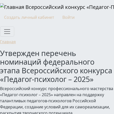
Перейти к основному содержанию
Всероссийский конкурс «Педагог-
Моя учетная запись
Создать личный кабинет
Войти
Главная
Утвержден перечень
номинаций федерального
этапа Всероссийского конкурса
«Педагог-психолог – 2025»
Всероссийский конкурс профессионального мастерства
«Педагог-психолог – 2025» направлен на поддержку
талантливых педагогов-психологов Российской
Федерации, создание условий для их самореализации,
раскрытия творческого потенциала.