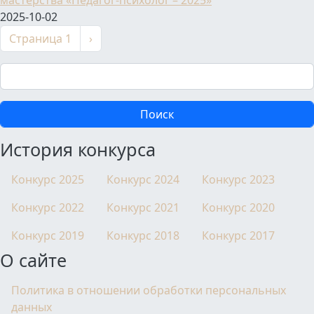
мастерства «Педагог-психолог – 2025»
2025-10-02
Нумерация страниц
Следующая страница
Страница 1
›
Поиск
История конкурса
Конкурс 2025
Конкурс 2024
Конкурс 2023
Конкурс 2022
Конкурс 2021
Конкурс 2020
Конкурс 2019
Конкурс 2018
Конкурс 2017
О сайте
Политика в отношении обработки персональных
данных