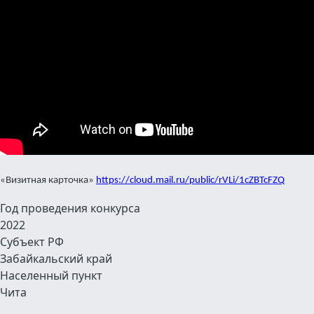
«Визитная карточка»
https://cloud.mail.ru/public/rVLi/1cZBTcFZQ
Год проведения конкурса
2022
Субъект РФ
Забайкальский край
Населенный пункт
Чита