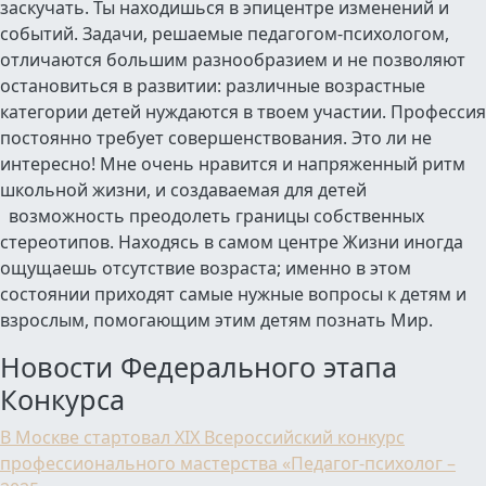
заскучать. Ты находишься в эпицентре изменений и
событий. Задачи, решаемые педагогом-психологом,
отличаются большим разнообразием и не позволяют
остановиться в развитии: различные возрастные
категории детей нуждаются в твоем участии. Профессия
постоянно требует совершенствования. Это ли не
интересно! Мне очень нравится и напряженный ритм
школьной жизни, и создаваемая для детей
возможность преодолеть границы собственных
стереотипов. Находясь в самом центре Жизни иногда
ощущаешь отсутствие возраста; именно в этом
состоянии приходят самые нужные вопросы к детям и
взрослым, помогающим этим детям познать Мир.
Новости Федерального этапа
Конкурса
В Москве стартовал XIX Всероссийский конкурс
профессионального мастерства «Педагог-психолог –