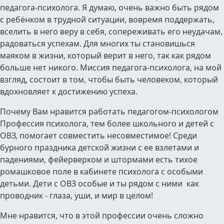
педагога-психолога. Я думаю, очень важно быть рядом
с ребёнком в трудной ситуации, вовремя поддержать,
вселить в него веру в себя, сопереживать его неудачам,
радоваться успехам. Для многих ты становишься
маяком в жизни, который верит в него, так как рядом
больше нет никого. Миссия педагога-психолога, на мой
взгляд, состоит в том, чтобы быть человеком, который
вдохновляет к достижению успеха.
Почему Вам нравится работать педагогом-психологом
Профессия психолога, тем более школьного и детей с
ОВЗ, помогает совместить несовместимое! Среди
бурного праздника детской жизни с ее взлетами и
падениями, фейерверком и штормами есть тихое
ромашковое поле в кабинете психолога с особыми
детьми. Дети с ОВЗ особые и ты рядом с ними как
проводник - глаза, уши, и мир в целом!
Мне нравится, что в этой профессии очень сложно