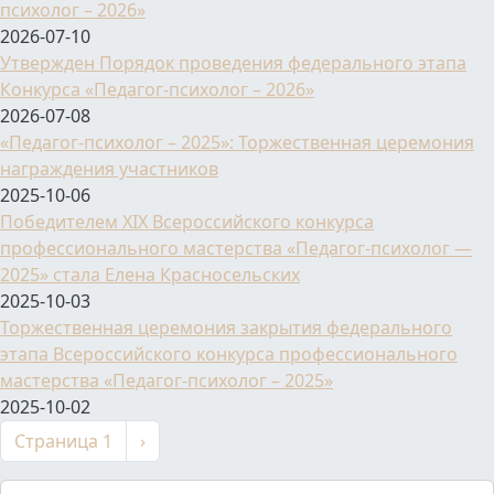
психолог – 2026»
2026-07-10
Утвержден Порядок проведения федерального этапа
Конкурса «Педагог-психолог – 2026»
2026-07-08
«Педагог-психолог – 2025»: Торжественная церемония
награждения участников
2025-10-06
Победителем XIX Всероссийского конкурса
профессионального мастерства «Педагог-психолог —
2025» стала Елена Красносельских
2025-10-03
Торжественная церемония закрытия федерального
этапа Всероссийского конкурса профессионального
мастерства «Педагог-психолог – 2025»
2025-10-02
Нумерация страниц
Следующая страница
Страница 1
›
Поиск