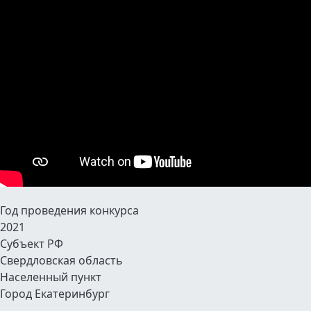
Год проведения конкурса
2021
Субъект РФ
Свердловская область
Населенный пункт
Город Екатеринбург