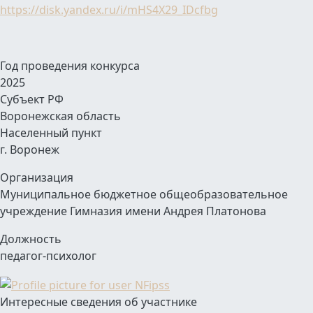
https://disk.yandex.ru/i/mHS4X29_IDcfbg
Год проведения конкурса
2025
Субъект РФ
Воронежская область
Населенный пункт
г. Воронеж
Организация
Муниципальное бюджетное общеобразовательное
учреждение Гимназия имени Андрея Платонова
Должность
педагог-психолог
Интересные сведения об участнике