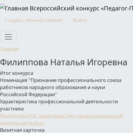
Перейти к основному содержанию
Всероссийский конкурс «Педагог-
Моя учетная запись
Создать личный кабинет
Войти
Главная
Филиппова Наталья Игоревна
Итог конкурса
Номинация "Признание профессионального союза
работников народного образования и науки
Российской Федерации"
Характеристика профессиональной деятельности
участника
Филиппова Н.И. Характеристика профессиональной
деятельности.docx
Визитная карточка