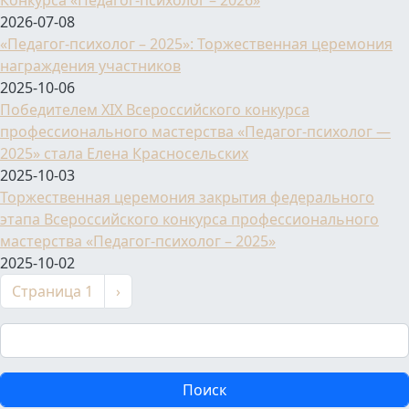
Конкурса «Педагог-психолог – 2026»
2026-07-08
«Педагог-психолог – 2025»: Торжественная церемония
награждения участников
2025-10-06
Победителем XIX Всероссийского конкурса
профессионального мастерства «Педагог-психолог —
2025» стала Елена Красносельских
2025-10-03
Торжественная церемония закрытия федерального
этапа Всероссийского конкурса профессионального
мастерства «Педагог-психолог – 2025»
2025-10-02
Нумерация страниц
Следующая страница
Страница 1
›
Поиск